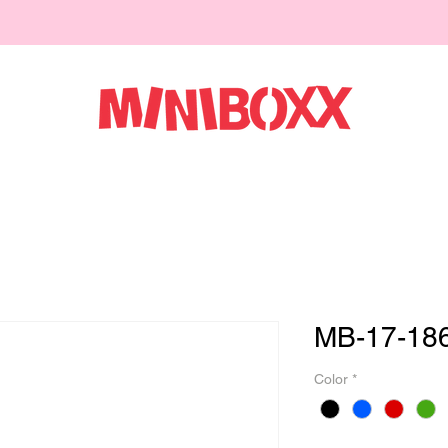
MB-17-18
Color
*